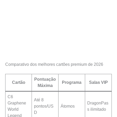
Comparativo dos melhores cartões premium de 2026
Pontuação
Cartão
Programa
Salas VIP
Máxima
C6
Até 8
Graphene
DragonPas
pontos/US
Átomos
World
s ilimitado
D
Legend