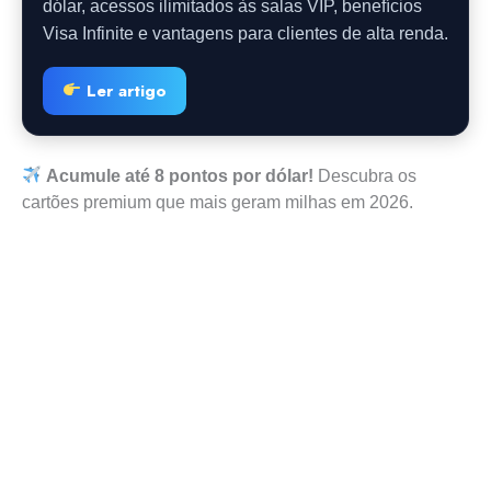
dólar, acessos ilimitados às salas VIP, benefícios
Visa Infinite e vantagens para clientes de alta renda.
Ler artigo
Acumule até 8 pontos por dólar!
Descubra os
cartões premium que mais geram milhas em 2026.