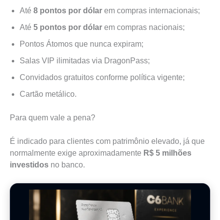
Até
8 pontos por dólar
em compras internacionais;
Até
5 pontos por dólar
em compras nacionais;
Pontos Átomos que nunca expiram;
Salas VIP ilimitadas via DragonPass;
Convidados gratuitos conforme política vigente;
Cartão metálico.
Para quem vale a pena?
É indicado para clientes com patrimônio elevado, já que
normalmente exige aproximadamente
R$ 5 milhões
investidos
no banco.