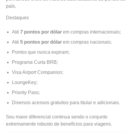
país.
Destaques
Até
7 pontos por dólar
em compras internacionais;
Até
5 pontos por dólar
em compras nacionais;
Pontos que nunca expiram;
Programa Curta BRB;
Visa Airport Companion;
LoungeKey;
Priority Pass;
Diversos acessos gratuitos para titular e adicionais.
Seu maior diferencial continua sendo o conjunto
extremamente robusto de benefícios para viagens.