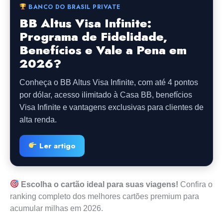
BANCO DO BRASIL PRIVATE
BB Altus Visa Infinite:
Programa de Fidelidade,
Benefícios e Vale a Pena em
2026?
Conheça o BB Altus Visa Infinite, com até 4 pontos
por dólar, acesso ilimitado à Casa BB, benefícios
Visa Infinite e vantagens exclusivas para clientes de
alta renda.
Ler artigo
Escolha o cartão ideal para suas viagens!
Confira o
ranking completo dos melhores cartões premium para
acumular milhas em 2026.