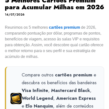
5 Melhores Cartões Premium
para Acumular Milhas em 2026
14/07/2026
Reunimos os 5 melhores
cartões premium
de 2026,
comparando pontuação por dólar, programas de pontos,
benefícios de viagem, acesso às salas VIP e requisitos
para obtenção. Assim, você descobre qual cartão oferece
o melhor retorno para o seu perfil e sua estratégia de
acúmulo de milhas.
Compare outros
cartões premium
e
descubra os benefícios das bandeiras
Visa Infinite
,
Mastercard Black
,
World Legend
,
American Express
e
Elo Nanquim
, além de conteúdos