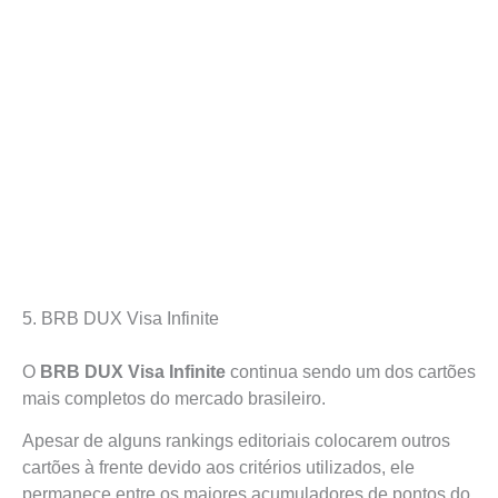
5. BRB DUX Visa Infinite
O
BRB DUX Visa Infinite
continua sendo um dos cartões
mais completos do mercado brasileiro.
Apesar de alguns rankings editoriais colocarem outros
cartões à frente devido aos critérios utilizados, ele
permanece entre os maiores acumuladores de pontos do