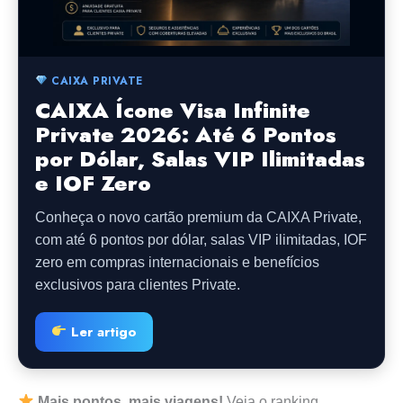
CAIXA PRIVATE
CAIXA Ícone Visa Infinite
Private 2026: Até 6 Pontos
por Dólar, Salas VIP Ilimitadas
e IOF Zero
Conheça o novo cartão premium da CAIXA Private,
com até 6 pontos por dólar, salas VIP ilimitadas, IOF
zero em compras internacionais e benefícios
exclusivos para clientes Private.
Ler artigo
Mais pontos, mais viagens!
Veja o ranking