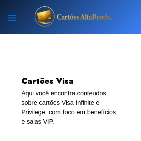
Ir
para
o
conteúdo
Cartões Visa
Aqui você encontra conteúdos
sobre cartões Visa Infinite e
Privilege, com foco em benefícios
e salas VIP.