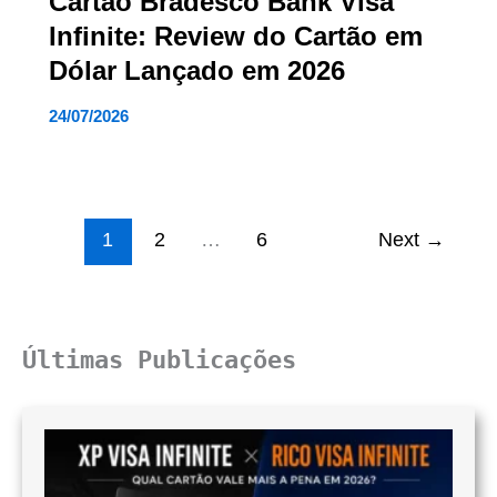
Cartão Bradesco Bank Visa
Infinite: Review do Cartão em
Dólar Lançado em 2026
24/07/2026
1
2
…
6
Next
→
Últimas Publicações