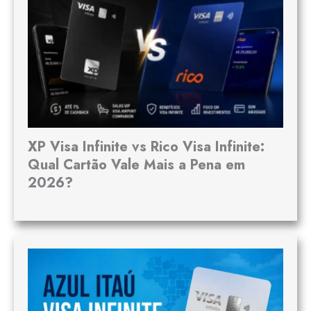
XP Visa Infinite vs Rico Visa Infinite:
Qual Cartão Vale Mais a Pena em
2026?