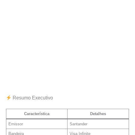
Resumo Executivo
Característica
Detalhes
Emissor
Santander
Bandeira
Visa Infinite