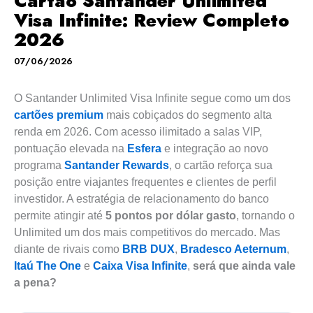
Cartão Santander Unlimited
Visa Infinite: Review Completo
2026
07/06/2026
O Santander Unlimited Visa Infinite segue como um dos
cartões premium
mais cobiçados do segmento alta
renda em 2026. Com acesso ilimitado a salas VIP,
pontuação elevada na
Esfera
e integração ao novo
programa
Santander Rewards
, o cartão reforça sua
posição entre viajantes frequentes e clientes de perfil
investidor. A estratégia de relacionamento do banco
permite atingir até
5 pontos por dólar gasto
, tornando o
Unlimited um dos mais competitivos do mercado. Mas
diante de rivais como
BRB DUX
,
Bradesco Aeternum
,
Itaú The One
e
Caixa Visa Infinite
,
será que ainda vale
a pena?