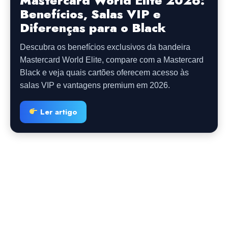
Mastercard World Elite 2026:
Benefícios, Salas VIP e
Diferenças para o Black
Descubra os benefícios exclusivos da bandeira
Mastercard World Elite, compare com a Mastercard
Black e veja quais cartões oferecem acesso às
salas VIP e vantagens premium em 2026.
Ler artigo