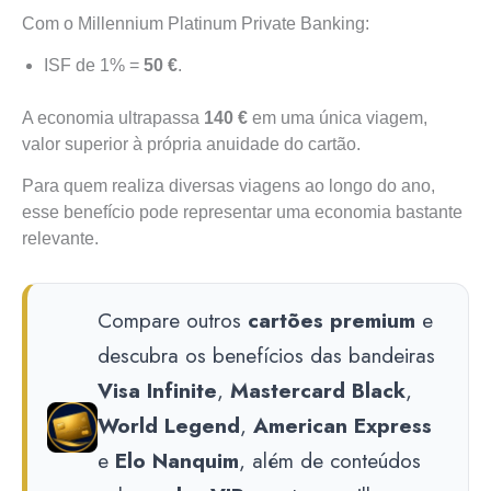
Com o Millennium Platinum Private Banking:
ISF de 1% =
50 €
.
A economia ultrapassa
140 €
em uma única viagem,
valor superior à própria anuidade do cartão.
Para quem realiza diversas viagens ao longo do ano,
esse benefício pode representar uma economia bastante
relevante.
Compare outros
cartões premium
e
descubra os benefícios das bandeiras
Visa Infinite
,
Mastercard Black
,
World Legend
,
American Express
e
Elo Nanquim
, além de conteúdos