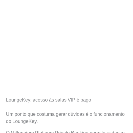
LoungeKey: acesso às salas VIP é pago
Um ponto que costuma gerar dúvidas é o funcionamento
do LoungeKey.
O Millennium Platinum Private Banking permite cadastro