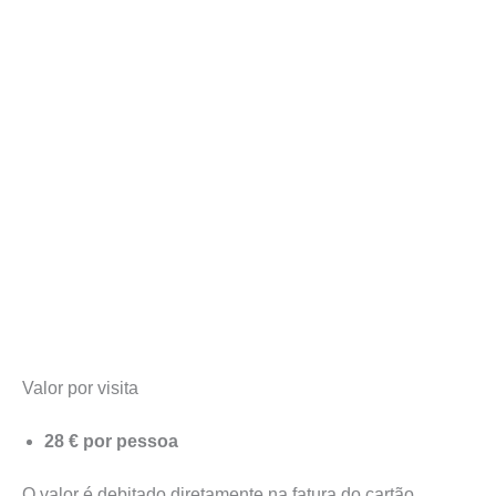
Valor por visita
28 € por pessoa
O valor é debitado diretamente na fatura do cartão.