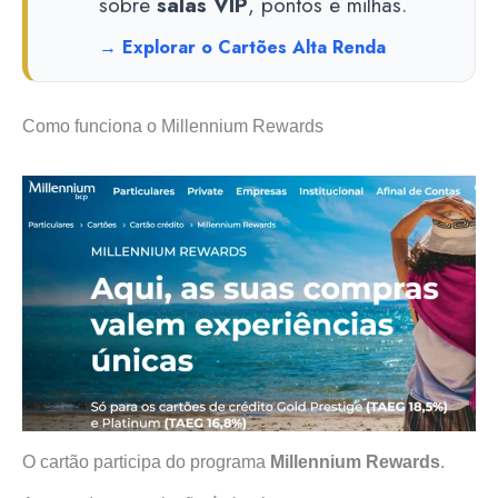
sobre
salas VIP
, pontos e milhas.
→ Explorar o Cartões Alta Renda
Como funciona o Millennium Rewards
O cartão participa do programa
Millennium Rewards
.