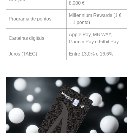
8.000 €
Millennium Rewards (1 €
Programa de pontos
= 1 ponto)
Apple Pay, MB WAY,
Carteiras digitais
Garmin Pay e Fitbit Pay
Juros (TAEG)
Entre 13,0% e 16,6%