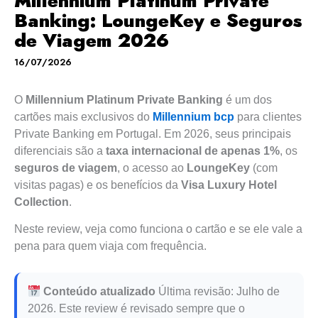
Millennium Platinum Private
Banking: LoungeKey e Seguros
de Viagem 2026
16/07/2026
O
Millennium Platinum Private Banking
é um dos
cartões mais exclusivos do
Millennium bcp
para clientes
Private Banking em Portugal. Em 2026, seus principais
diferenciais são a
taxa internacional de apenas 1%
, os
seguros de viagem
, o acesso ao
LoungeKey
(com
visitas pagas) e os benefícios da
Visa Luxury Hotel
Collection
.
Neste review, veja como funciona o cartão e se ele vale a
pena para quem viaja com frequência.
Conteúdo atualizado
Última revisão: Julho de
2026. Este review é revisado sempre que o