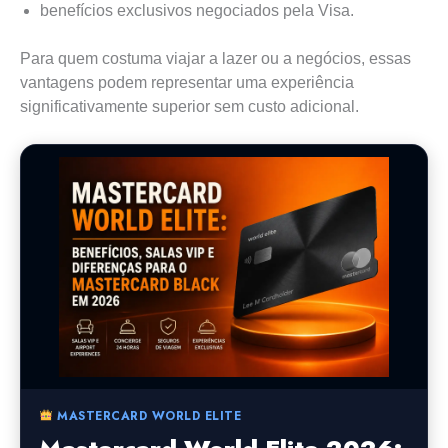
benefícios exclusivos negociados pela Visa.
Para quem costuma viajar a lazer ou a negócios, essas
vantagens podem representar uma experiência
significativamente superior sem custo adicional.
MASTERCARD WORLD ELITE