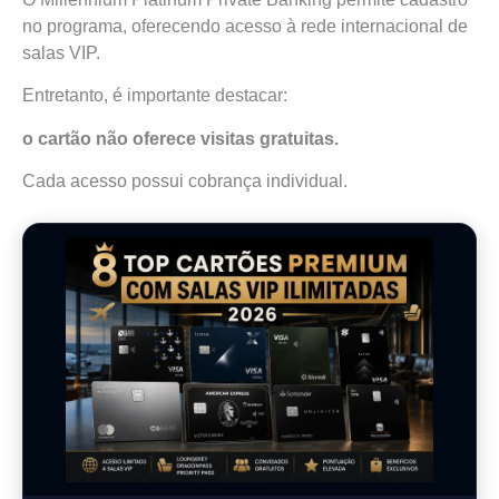
no programa, oferecendo acesso à rede internacional de
salas VIP.
Entretanto, é importante destacar:
o cartão não oferece visitas gratuitas.
Cada acesso possui cobrança individual.