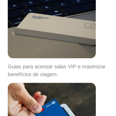
Guias para acessar salas VIP e maximizar
benefícios de viagem.