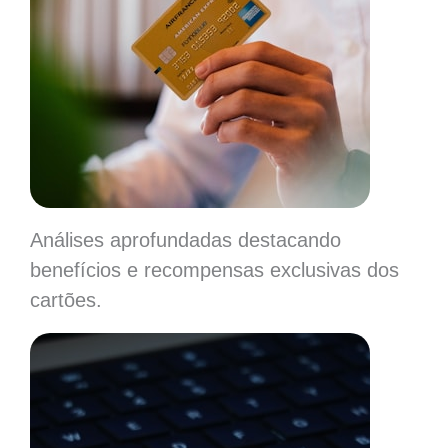
Análises aprofundadas destacando
benefícios e recompensas exclusivas dos
cartões.