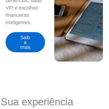
benefícios, salas
VIP e escolhas
financeiras
inteligentes.
Saib
a
mais
Sua experiência