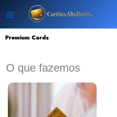
Ir
para
o
conteúdo
Premium Cards
O que fazemos