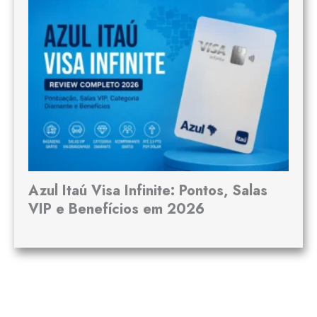
Azul Itaú Visa Infinite: Pontos, Salas
VIP e Benefícios em 2026