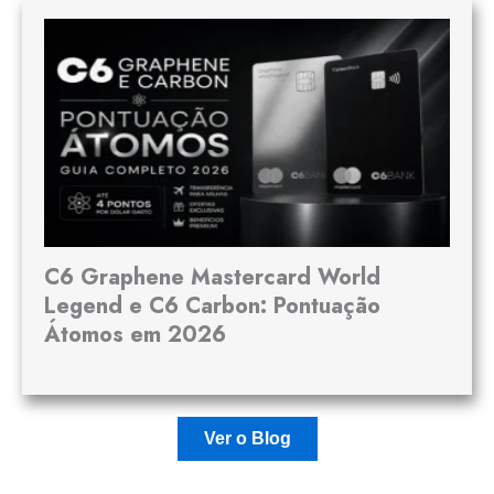
C6 Graphene Mastercard World
Legend e C6 Carbon: Pontuação
Átomos em 2026
Ver o Blog