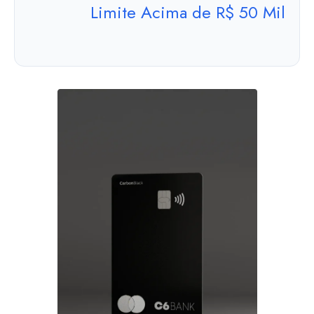
Limite Acima de R$ 50 Mil