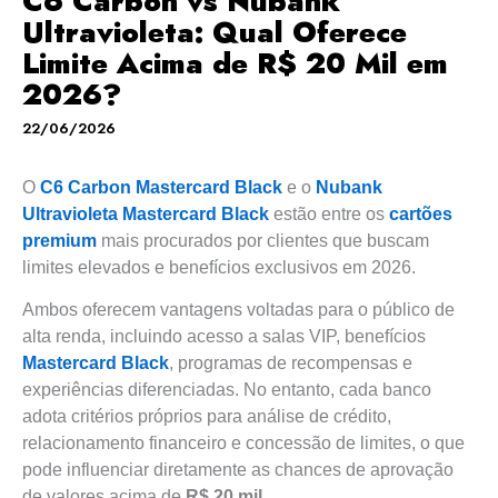
C6 Carbon vs Nubank
Ultravioleta: Qual Oferece
Limite Acima de R$ 20 Mil em
2026?
22/06/2026
O
C6 Carbon Mastercard Black
e o
Nubank
Ultravioleta Mastercard Black
estão entre os
cartões
premium
mais procurados por clientes que buscam
limites elevados e benefícios exclusivos em 2026.
Ambos oferecem vantagens voltadas para o público de
alta renda, incluindo acesso a salas VIP, benefícios
Mastercard Black
, programas de recompensas e
experiências diferenciadas. No entanto, cada banco
adota critérios próprios para análise de crédito,
relacionamento financeiro e concessão de limites, o que
pode influenciar diretamente as chances de aprovação
de valores acima de
R$ 20 mil
.