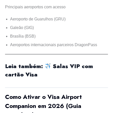
Principais aeroportos com acesso
Aeroporto de Guarulhos (GRU)
Galeão (GIG)
Brasília (BSB)
Aeroportos internacionais parceiros DragonPass
Leia também:
Salas VIP com
cartão Visa
Como Ativar o Visa Airport
Companion em 2026 (Guia