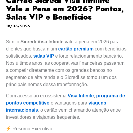
Cartão Sicredi Visa Infinite
Vale a Pena em 2026? Pontos,
Salas VIP e Benefícios
18/05/2026
Sim, o
Sicredi Visa Infinite
vale a pena em 2026 para
clientes que buscam um
cartão premium
com benefícios
sofisticados,
salas VIP
e forte relacionamento bancário.
Nos últimos anos, as cooperativas financeiras passaram
a competir diretamente com os grandes bancos no
segmento de alta renda e o Sicredi se tornou um dos
principais nomes dessa transformação.
Com acesso ao ecossistema
Visa Infinite
,
programa de
pontos competitivo
e vantagens para
viagens
internacionais
, o cartão vem chamando atenção entre
investidores e viajantes frequentes.
Resumo Executivo