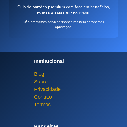
Guia de
cartões premium
com foco em benefícios,
milhas e salas VIP
no Brasil.
Não prestamos serviços financeiros nem garantimos
aprovação.
Institucional
Blog
Sobre
Privacidade
Contato
Termos
Bandeiras