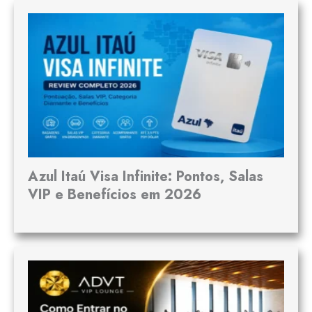
Azul Itaú Visa Infinite: Pontos, Salas
VIP e Benefícios em 2026