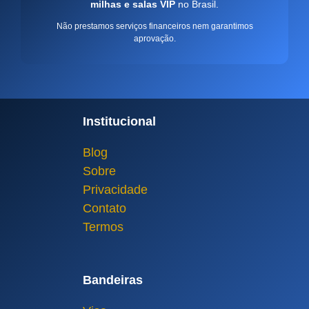
milhas e salas VIP
no Brasil.
Não prestamos serviços financeiros nem garantimos
aprovação.
Institucional
Blog
Sobre
Privacidade
Contato
Termos
Bandeiras