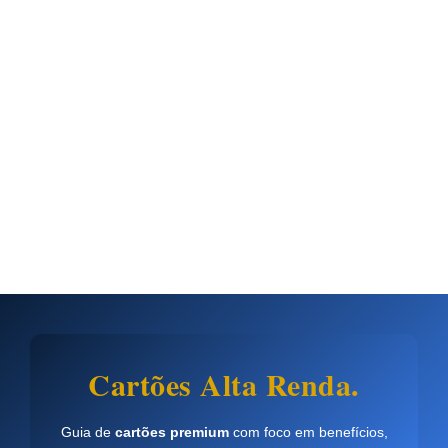
Cartões Alta Renda.
Guia de
cartões premium
com foco em benefícios,