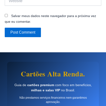
Salvar meus dados neste navegador para a próxima vez
que eu comentar.
Cartões Alta Renda.
Guia de
cartões premium
com foco em benefícios,
milhas e salas VIP
no Brasil.
Não prestamos serviços financeiros nem garantimos
aprovação.