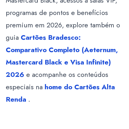
Mastercard Black, acessos a salas VIP,
programas de pontos e benefícios
premium em 2026, explore também o
guia
Cartões Bradesco:
Comparativo Completo (Aeternum,
Mastercard Black e Visa Infinite)
2026
e acompanhe os conteúdos
especiais na
home do Cartões Alta
Renda
.