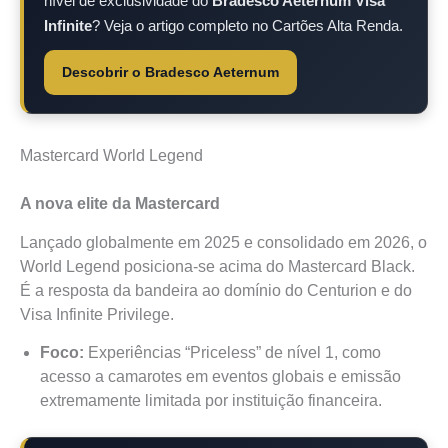
nível de exclusividade do
Bradesco Aeternum Visa
Infinite
? Veja o artigo completo no Cartões Alta Renda.
Descobrir o Bradesco Aeternum
Mastercard World Legend
A nova elite da Mastercard
Lançado globalmente em 2025 e consolidado em 2026, o
World Legend posiciona-se acima do Mastercard Black.
É a resposta da bandeira ao domínio do Centurion e do
Visa Infinite Privilege.
Foco:
Experiências “Priceless” de nível 1, como
acesso a camarotes em eventos globais e emissão
extremamente limitada por instituição financeira.