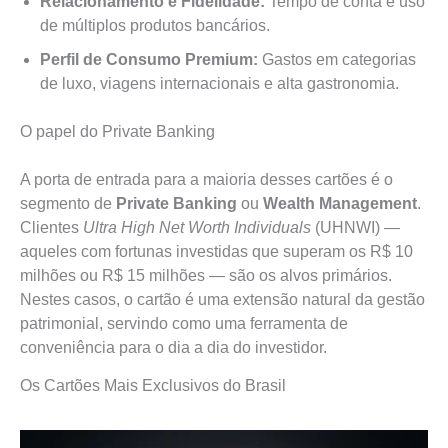
Relacionamento e Fidelidade:
Tempo de conta e uso
de múltiplos produtos bancários.
Perfil de Consumo Premium:
Gastos em categorias
de luxo, viagens internacionais e alta gastronomia.
O papel do Private Banking
A porta de entrada para a maioria desses cartões é o
segmento de
Private Banking
ou
Wealth Management
.
Clientes
Ultra High Net Worth Individuals
(UHNWI) —
aqueles com fortunas investidas que superam os R$ 10
milhões ou R$ 15 milhões — são os alvos primários.
Nestes casos, o cartão é uma extensão natural da gestão
patrimonial, servindo como uma ferramenta de
conveniência para o dia a dia do investidor.
Os Cartões Mais Exclusivos do Brasil