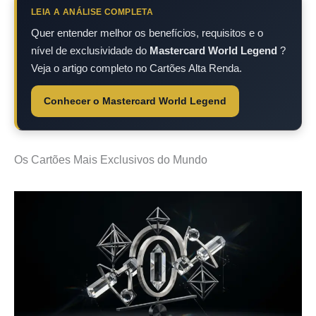
LEIA A ANÁLISE COMPLETA
Quer entender melhor os benefícios, requisitos e o
nível de exclusividade do
Mastercard World Legend
?
Veja o artigo completo no Cartões Alta Renda.
Conhecer o Mastercard World Legend
Os Cartões Mais Exclusivos do Mundo