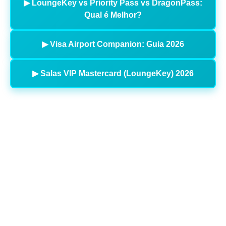
▶ LoungeKey vs Priority Pass vs DragonPass:
Qual é Melhor?
▶ Visa Airport Companion: Guia 2026
▶ Salas VIP Mastercard (LoungeKey) 2026