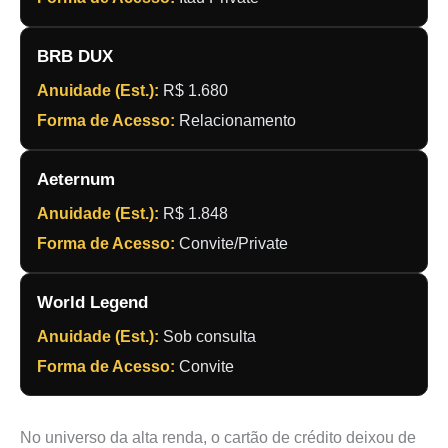
BRB DUX
Anuidade (Est.):
R$ 1.680
Forma de Acesso:
Relacionamento
Aeternum
Anuidade (Est.):
R$ 1.848
Forma de Acesso:
Convite/Private
World Legend
Anuidade (Est.):
Sob consulta
Forma de Acesso:
Convite
No universo da alta renda, o cartão de crédito deixou de