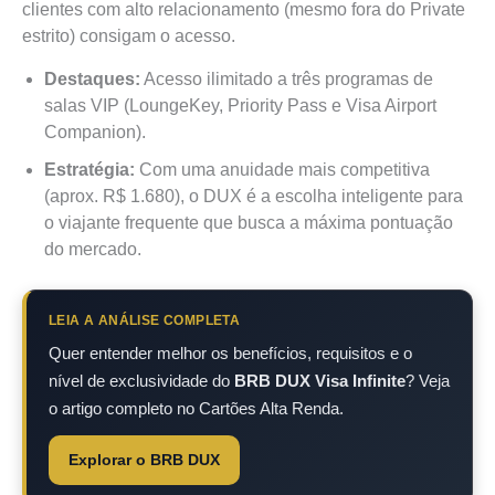
clientes com alto relacionamento (mesmo fora do Private
estrito) consigam o acesso.
Destaques:
Acesso ilimitado a três programas de
salas VIP (LoungeKey, Priority Pass e Visa Airport
Companion).
Estratégia:
Com uma anuidade mais competitiva
(aprox. R$ 1.680), o DUX é a escolha inteligente para
o viajante frequente que busca a máxima pontuação
do mercado.
LEIA A ANÁLISE COMPLETA
Quer entender melhor os benefícios, requisitos e o
nível de exclusividade do
BRB DUX Visa Infinite
? Veja
o artigo completo no Cartões Alta Renda.
Explorar o BRB DUX