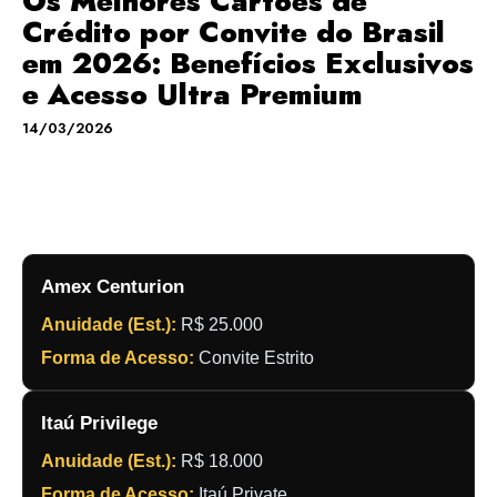
Os Melhores Cartões de
Crédito por Convite do Brasil
em 2026: Benefícios Exclusivos
e Acesso Ultra Premium
14/03/2026
Comparação dos Cartões Mais Exclusivos
em 2026
Amex Centurion
Anuidade (Est.):
R$ 25.000
Forma de Acesso:
Convite Estrito
Itaú Privilege
Anuidade (Est.):
R$ 18.000
Forma de Acesso:
Itaú Private