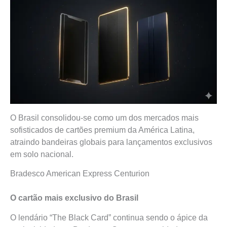
O Brasil consolidou-se como um dos mercados mais
sofisticados de cartões premium da América Latina,
atraindo bandeiras globais para lançamentos exclusivos
em solo nacional.
Bradesco American Express Centurion
O cartão mais exclusivo do Brasil
O lendário “The Black Card” continua sendo o ápice da