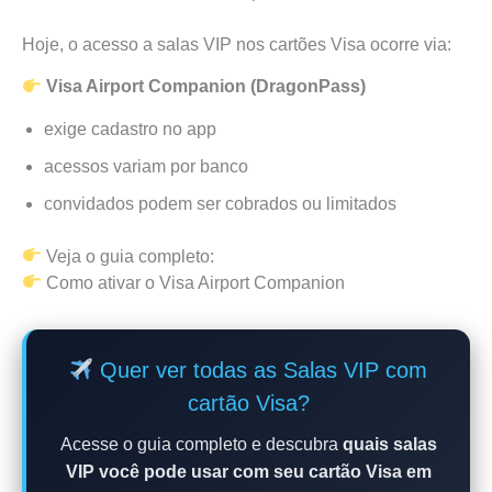
Hoje, o acesso a salas VIP nos cartões Visa ocorre via:
Visa Airport Companion (DragonPass)
exige cadastro no app
acessos variam por banco
convidados podem ser cobrados ou limitados
Veja o guia completo:
Como ativar o Visa Airport Companion
Quer ver todas as Salas VIP com
cartão Visa?
Acesse o guia completo e descubra
quais salas
VIP você pode usar com seu cartão Visa em