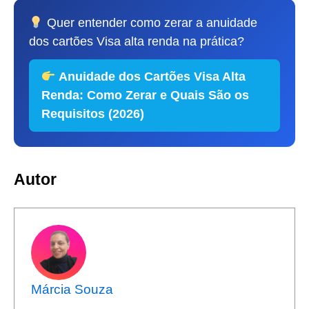
Quer entender como zerar a anuidade
dos cartões Visa alta renda na prática?
Anuidade dos Cartões Visa Alta
Renda: Como Zerar e Quais São os
Requisitos (2026)
Autor
Márcia Souza