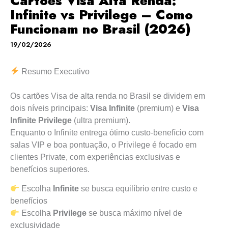
Cartões Visa Alta Renda:
Infinite vs Privilege – Como
Funcionam no Brasil (2026)
19/02/2026
Resumo Executivo
Os cartões Visa de alta renda no Brasil se dividem em
dois níveis principais:
Visa Infinite
(premium) e
Visa
Infinite Privilege
(ultra premium).
Enquanto o Infinite entrega ótimo custo-benefício com
salas VIP e boa pontuação, o Privilege é focado em
clientes Private, com experiências exclusivas e
benefícios superiores.
Escolha
Infinite
se busca equilíbrio entre custo e
benefícios
Escolha
Privilege
se busca máximo nível de
exclusividade