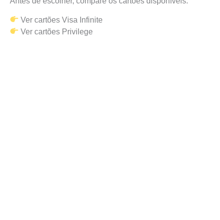
Antes de escolher, compare os cartões disponíveis:
Ver cartões Visa Infinite
Ver cartões Privilege