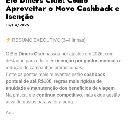
Elo Diners Club: Como
Aproveitar o Novo Cashback e
Isenção
18/04/2026
RESUMO EXECUTIVO (3–4 linhas)
O
Elo Diners Club
passou por ajustes em 2026, com
destaque para o foco em
isenção por gastos mensais
e
redução de campanhas promocionais.
Entre os pontos mais relevantes estão
cashback
pontual de até R$100
,
regras mais rígidas de
anuidade
e
manutenção dos benefícios de viagem
.
Na prática, ele
continua competitivo
, mas exige gestão
ativa de gastos para valer a pena.
Ads