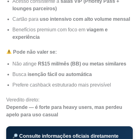
Acesso consistente a
salas VIP (Priority Pass +
lounges parceiros)
Cartão para
uso intensivo com alto volume mensal
Benefícios premium com foco em
viagem e
experiência
Pode não valer se:
Não atinge
R$15 mil/mês (BB) ou metas similares
Busca
isenção fácil ou automática
Prefere cashback estruturado mais previsível
Veredito direto:
Depende — é forte para heavy users, mas perdeu
apelo para uso casual
Consulte informações oficiais diretamente