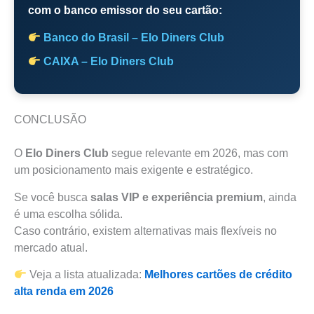
com o banco emissor do seu cartão:
Banco do Brasil – Elo Diners Club
CAIXA – Elo Diners Club
CONCLUSÃO
O
Elo Diners Club
segue relevante em 2026, mas com
um posicionamento mais exigente e estratégico.
Se você busca
salas VIP e experiência premium
, ainda
é uma escolha sólida.
Caso contrário, existem alternativas mais flexíveis no
mercado atual.
Veja a lista atualizada:
Melhores cartões de crédito
alta renda em 2026