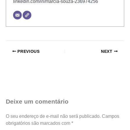
linkedin.com/in/márcia-souza-236974256
PREVIOUS
NEXT
Deixe um comentário
O seu endereço de e-mail não será publicado.
Campos
obrigatórios são marcados com
*