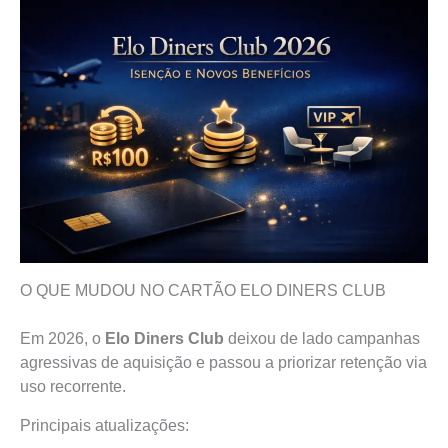
O QUE MUDOU NO CARTÃO ELO DINERS CLUB
Em 2026, o
Elo Diners Club
deixou de lado campanhas
agressivas de aquisição e passou a priorizar retenção via
uso recorrente.
Principais atualizações: