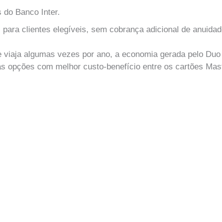
 do Banco Inter.
 para clientes elegíveis, sem cobrança adicional de anuidad
e viaja algumas vezes por ano, a economia gerada pelo Du
as opções com melhor custo-benefício entre os cartões Ma