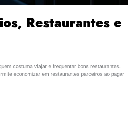
ios, Restaurantes e
uem costuma viajar e frequentar bons restaurantes.
ermite economizar em restaurantes parceiros ao pagar