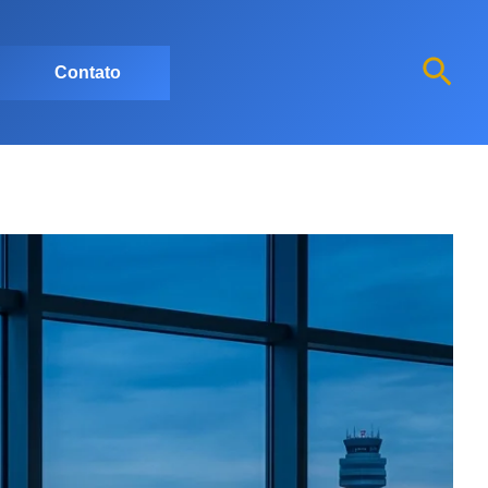
Pesq
Contato