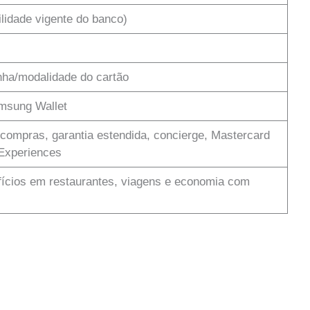
lidade vigente do banco)
ha/modalidade do cartão
msung Wallet
compras, garantia estendida, concierge, Mastercard
 Experiences
fícios em restaurantes, viagens e economia com