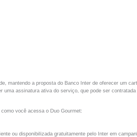
e, mantendo a proposta do Banco Inter de oferecer um car
er uma assinatura ativa do serviço, que pode ser contratad
ma como você acessa o Duo Gourmet:
iente ou disponibilizada gratuitamente pelo Inter em campan