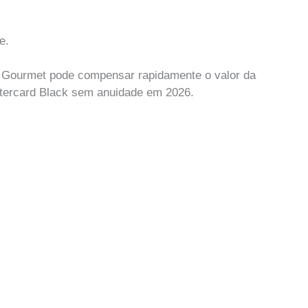
e.
o Gourmet pode compensar rapidamente o valor da
stercard Black sem anuidade em 2026.