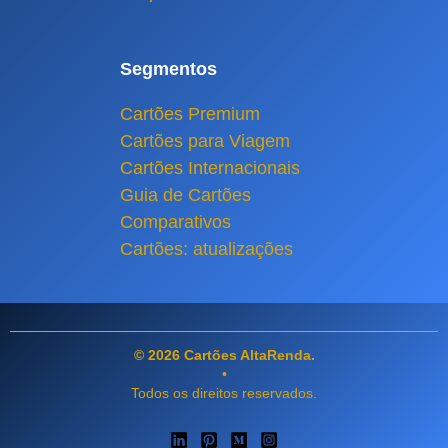
Segmentos
Cartões Premium
Cartões para Viagem
Cartões Internacionais
Guia de Cartões
Comparativos
Cartões: atualizações
© 2026 Cartões AltaRenda.
•
Todos os direitos reservados.