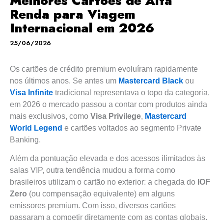
Melhores Cartões de Alta
Renda para Viagem
Internacional em 2026
25/06/2026
Os cartões de crédito premium evoluíram rapidamente
nos últimos anos. Se antes um
Mastercard Black
ou
Visa Infinite
tradicional representava o topo da categoria,
em 2026 o mercado passou a contar com produtos ainda
mais exclusivos, como
Visa Privilege
,
Mastercard
World Legend
e cartões voltados ao segmento Private
Banking.
Além da pontuação elevada e dos acessos ilimitados às
salas VIP, outra tendência mudou a forma como
brasileiros utilizam o cartão no exterior: a chegada do
IOF
Zero
(ou compensação equivalente) em alguns
emissores premium. Com isso, diversos cartões
passaram a competir diretamente com as contas globais,