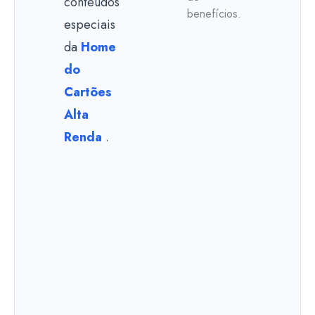
conteúdos
benefícios.
especiais
da
Home
do
Cartões
Alta
Renda
.