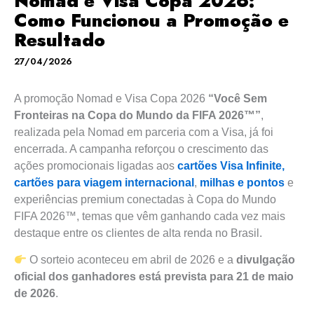
Nomad e Visa Copa 2026:
Como Funcionou a Promoção e
Resultado
27/04/2026
A promoção Nomad e Visa Copa 2026
“Você Sem
Fronteiras na Copa do Mundo da FIFA 2026™”
,
realizada pela Nomad em parceria com a Visa, já foi
encerrada. A campanha reforçou o crescimento das
ações promocionais ligadas aos
cartões Visa Infinite,
cartões para viagem internacional
,
milhas e pontos
e
experiências premium conectadas à Copa do Mundo
FIFA 2026™, temas que vêm ganhando cada vez mais
destaque entre os clientes de alta renda no Brasil.
O sorteio aconteceu em abril de 2026 e a
divulgação
oficial dos ganhadores está prevista para 21 de maio
de 2026
.