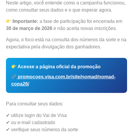
Neste artigo, você entende como a campanha funcionou,
como consultar seus dados e o que esperar agora.
Importante:
a fase de participação foi encerrada em
30 de março de 2026
e não aceita novas inscrições.
Agora, o foco está na consulta dos números da sorte e na
expectativa pela divulgação dos ganhadores.
Acesse a página oficial da promoção
promocoes.visa.com.br/site/nomad/nomad-
copa26/
Para consultar seus dados:
✔ utilize login do Vai de Visa
✔ ou e-mail cadastrado
✔ verifique seus números da sorte