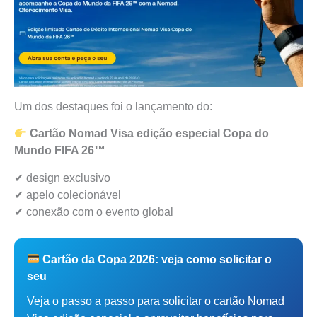
Um dos destaques foi o lançamento do:
Cartão Nomad Visa edição especial Copa do
Mundo FIFA 26™
✔ design exclusivo
✔ apelo colecionável
✔ conexão com o evento global
Cartão da Copa 2026: veja como solicitar o
seu
Veja o passo a passo para solicitar o cartão Nomad