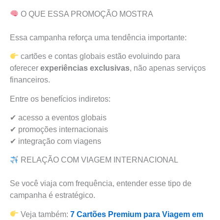
O QUE ESSA PROMOÇÃO MOSTRA
Essa campanha reforça uma tendência importante:
cartões e contas globais estão evoluindo para
oferecer
experiências exclusivas
, não apenas serviços
financeiros.
Entre os benefícios indiretos:
✔ acesso a eventos globais
✔ promoções internacionais
✔ integração com viagens
RELAÇÃO COM VIAGEM INTERNACIONAL
Se você viaja com frequência, entender esse tipo de
campanha é estratégico.
Veja também:
7 Cartões Premium para Viagem em