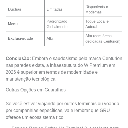
Disponíveis e
Duchas
Limitadas
Modernas
Padronizado
Toque Local e
Menu
Globalmente
Autoral
Alta (com áreas
Exclusividade
Alta
dedicadas Centurion)
Conclusão:
Embora o saudosismo pela marca Centurion
nas paredes exista, a infraestrutura do W Premium em
2026 é superior em termos de modernidade e
manutenção tecnológica.
Outras Opções em Guarulhos
Se você estiver viajando por outros terminais ou voando
por companhias específicas, vale lembrar que GRU
oferece um ecossistema rico: