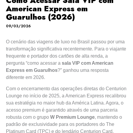
Como Acessar Sala VIP com
American Express em
Guarulhos (2026)
09/03/2026
O cenário das viagens de luxo no Brasil passou por uma
transformação significativa recentemente. Para o viajante
frequente e portador dos cartões de alta renda, a
pergunta “como acessar a
sala VIP com American
Express em Guarulhos
?” ganhou uma resposta
diferente em 2026.
Com o encerramento das operações diretas do Centurion
Lounge no início de 2025, a American Express recalibrou
sua estratégia no maior hub da América Latina. Agora, o
acesso premium é garantido através de uma parceria
robusta com o grupo
W Premium Lounge
, mantendo o
padrão de exclusividade para os portadores do The
Platinum Card (TPC) e do lendário Centurion Card.