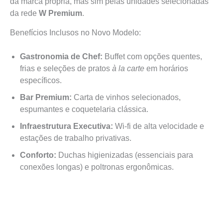
da marca própria, mas sim pelas unidades selecionadas
da rede
W Premium
.
Benefícios Inclusos no Novo Modelo:
Gastronomia de Chef:
Buffet com opções quentes,
frias e seleções de pratos
à la carte
em horários
específicos.
Bar Premium:
Carta de vinhos selecionados,
espumantes e coquetelaria clássica.
Infraestrutura Executiva:
Wi-fi de alta velocidade e
estações de trabalho privativas.
Conforto:
Duchas higienizadas (essenciais para
conexões longas) e poltronas ergonômicas.