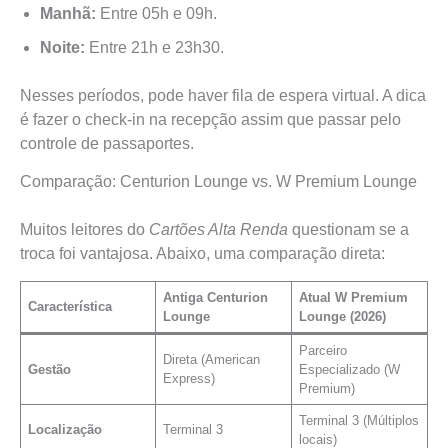
Manhã:
Entre 05h e 09h.
Noite:
Entre 21h e 23h30.
Nesses períodos, pode haver fila de espera virtual. A dica
é fazer o check-in na recepção assim que passar pelo
controle de passaportes.
Comparação: Centurion Lounge vs. W Premium Lounge
Muitos leitores do
Cartões Alta Renda
questionam se a
troca foi vantajosa. Abaixo, uma comparação direta:
Antiga Centurion
Atual W Premium
Característica
Lounge
Lounge (2026)
Parceiro
Direta (American
Gestão
Especializado (W
Express)
Premium)
Terminal 3 (Múltiplos
Localização
Terminal 3
locais)