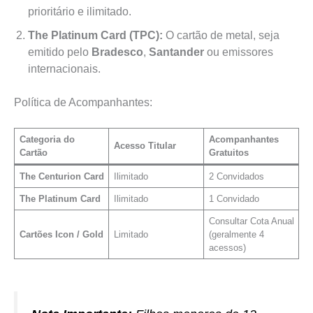
prioritário e ilimitado.
The Platinum Card (TPC):
O cartão de metal, seja
emitido pelo
Bradesco
,
Santander
ou emissores
internacionais.
Política de Acompanhantes:
Categoria do
Acompanhantes
Acesso Titular
Cartão
Gratuitos
The Centurion Card
Ilimitado
2 Convidados
The Platinum Card
Ilimitado
1 Convidado
Consultar Cota Anual
Cartões Icon / Gold
Limitado
(geralmente 4
acessos)