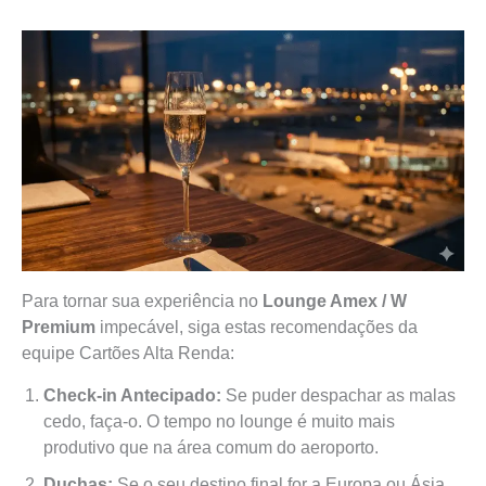
Para tornar sua experiência no
Lounge Amex / W
Premium
impecável, siga estas recomendações da
equipe Cartões Alta Renda:
Check-in Antecipado:
Se puder despachar as malas
cedo, faça-o. O tempo no lounge é muito mais
produtivo que na área comum do aeroporto.
Duchas:
Se o seu destino final for a Europa ou Ásia,