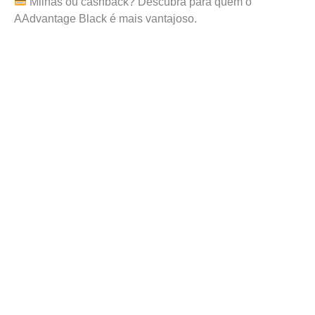
Milhas ou cashback? Descubra para quem o
AAdvantage Black é mais vantajoso.