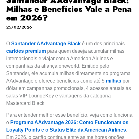
Santander AAdvantage Black:
Milhas e Benefícios Vale a Pena
em 2026?
25/02/2026
O
Santander AAdvantage Black
é um dos principais
cartões premium
para quem deseja acumular milhas
internacionais e viajar com a American Airlines e
companhias da aliança oneworld. Emitido pelo
Santander, ele acumula milhas diretamente no programa
AAdvantage e oferece benefícios como até 5
milhas
por
dólar em campanhas promocionais, 4 acessos anuais às
salas VIP LoungeKey e vantagens da categoria
Mastercard Black.
Para entender melhor esse benefício, veja como funciona
o
Programa AAdvantage 2026: Como Funcionam os
Loyalty Points e o Status Elite da American Airlines
.
Em 2026, o cartão continua entre as melhores opções