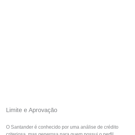
Limite e Aprovação
O Santander é conhecido por uma análise de crédito
criteriosa, mas generosa para quem possui o perfil