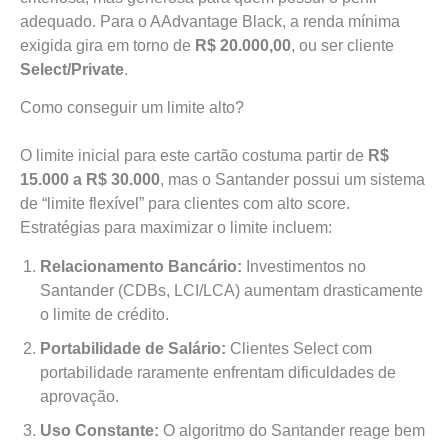
adequado. Para o AAdvantage Black, a renda mínima
exigida gira em torno de
R$ 20.000,00
, ou ser cliente
Select/Private
.
Como conseguir um limite alto?
O limite inicial para este cartão costuma partir de
R$
15.000 a R$ 30.000
, mas o Santander possui um sistema
de “limite flexível” para clientes com alto score.
Estratégias para maximizar o limite incluem:
Relacionamento Bancário:
Investimentos no
Santander (CDBs, LCI/LCA) aumentam drasticamente
o limite de crédito.
Portabilidade de Salário:
Clientes Select com
portabilidade raramente enfrentam dificuldades de
aprovação.
Uso Constante:
O algoritmo do Santander reage bem