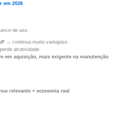
r em 2026
mance de uso.
AP
→ continua muito vantajoso
erde atratividade
vo em aquisição, mais exigente na manutenção
nus relevante + economia real