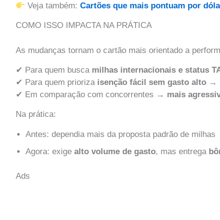
Veja também:
Cartões que mais pontuam por dóla
COMO ISSO IMPACTA NA PRÁTICA
As mudanças tornam o cartão mais orientado a perfor
✔ Para quem busca
milhas internacionais e status T
✔ Para quem prioriza
isenção fácil sem gasto alto
→ p
✔ Em comparação com concorrentes →
mais agressi
Na prática:
Antes: dependia mais da proposta padrão de milhas
Agora: exige
alto volume de gasto
, mas entrega
bô
Ads