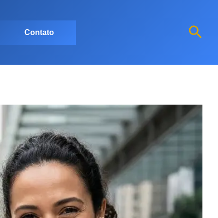
Pesq
Contato