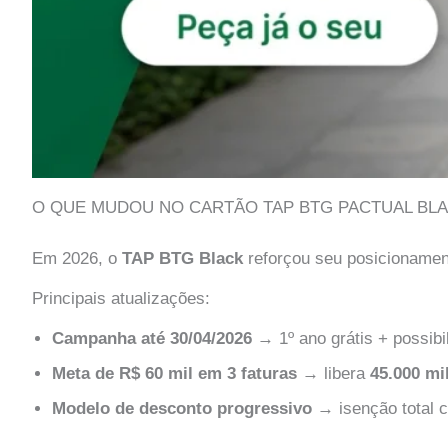
O QUE MUDOU NO CARTÃO TAP BTG PACTUAL BL
Em 2026, o
TAP BTG Black
reforçou seu posicionamen
Principais atualizações:
Campanha até 30/04/2026
→ 1º ano grátis + possibi
Meta de R$ 60 mil em 3 faturas
→ libera
45.000 mi
Modelo de desconto progressivo
→ isenção total 