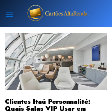
Ir
para
o
conteúdo
Clientes Itaú Personnalité:
Quais Salas VIP Usar em