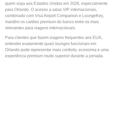
quem viaja aos Estados Unidos em 2026, especialmente
para Orlando. O acesso a salas VIP internacionais,
combinado com Visa Airport Companion e LoungeKey,
mantém os cartões premium do banco entre os mais
relevantes para viagens internacionais.
Para clientes que fazem viagens frequentes aos EUA,
entender exatamente quais lounges funcionam em
Orlando pode representar mais conforto, economia e uma
experiência premium muito superior durante a jornada.