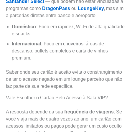
Santander Select
— que podem não estar vinculadas a
programas como
DragonPass
ou
LoungeKey
,
mas sim
a parcerias diretas entre banco e aeroporto.
Doméstico:
Foco em rapidez, Wi-Fi de alta qualidade
e snacks.
Internacional:
Foco em chuveiros, áreas de
descanso, buffets completos e carta de vinhos
premium.
Saber onde seu cartão é aceito evita o constrangimento
de ter o acesso negado em um lounge parceiro que não
faz parte da sua rede específica.
Vale Escolher o Cartão Pelo Acesso à Sala VIP?
A resposta depende da sua
frequência de viagens
. Se
você viaja mais de quatro vezes ao ano, um cartão com
acessos limitados ou pagos pode gerar um custo oculto