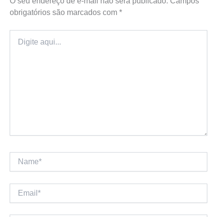
O seu endereço de e-mail não será publicado.
Campos
obrigatórios são marcados com
*
Digite
aqui...
Name*
Email*