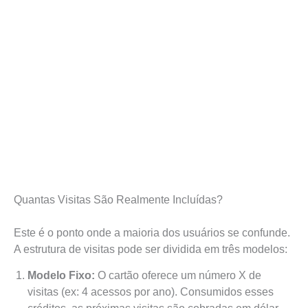
Quantas Visitas São Realmente Incluídas?
Este é o ponto onde a maioria dos usuários se confunde.
A estrutura de visitas pode ser dividida em três modelos:
Modelo Fixo:
O cartão oferece um número X de
visitas (ex: 4 acessos por ano). Consumidos esses