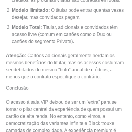
créditos, as próximas visitas são cobradas em dólar.
Modelo Ilimitado:
O titular pode entrar quantas vezes
desejar, mas convidados pagam.
Modelo Total:
Titular, adicionais e convidados têm
acesso livre (comum em cartões como o Dux ou
cartões do segmento Private).
Atenção:
Cartões adicionais geralmente herdam os
mesmos benefícios do titular, mas os acessos costumam
ser debitados do mesmo “bolo” anual de créditos, a
menos que o contrato especifique o contrário.
Conclusão
O acesso à sala VIP deixou de ser um “extra” para se
tornar o pilar central da experiência de quem possui um
cartão de alta renda. No entanto, como vimos, a
democratização das variantes Infinite e Black trouxe
camadas de complexidade. A experiência premium é