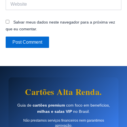
Website
Salvar meus dados neste navegador para a próxima vez
que eu comentar.
Cartões Alta Renda.
Guia de
cartões premium
com foco em benefícios,
milhas e salas VIP
no Brasil.
Não prestamos serviços financeiros nem garantimos
aprovação.