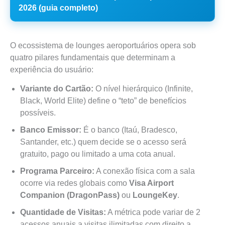
2026 (guia completo)
O ecossistema de lounges aeroportuários opera sob
quatro pilares fundamentais que determinam a
experiência do usuário:
Variante do Cartão:
O nível hierárquico (Infinite,
Black, World Elite) define o “teto” de benefícios
possíveis.
Banco Emissor:
É o banco (Itaú, Bradesco,
Santander, etc.) quem decide se o acesso será
gratuito, pago ou limitado a uma cota anual.
Programa Parceiro:
A conexão física com a sala
ocorre via redes globais como
Visa Airport
Companion (DragonPass)
ou
LoungeKey
.
Quantidade de Visitas:
A métrica pode variar de 2
acessos anuais a visitas ilimitadas com direito a