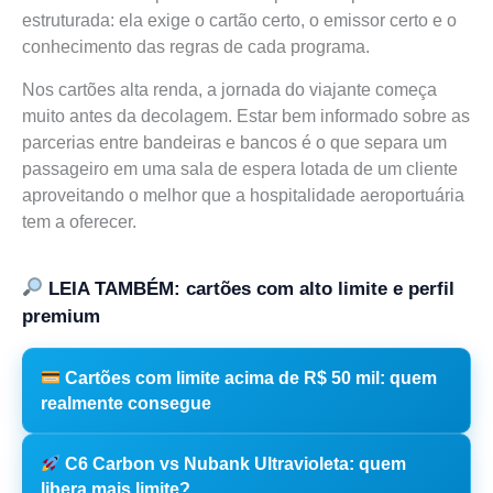
estruturada: ela exige o cartão certo, o emissor certo e o
conhecimento das regras de cada programa.
Nos cartões alta renda, a jornada do viajante começa
muito antes da decolagem. Estar bem informado sobre as
parcerias entre bandeiras e bancos é o que separa um
passageiro em uma sala de espera lotada de um cliente
aproveitando o melhor que a hospitalidade aeroportuária
tem a oferecer.
LEIA TAMBÉM: cartões com alto limite e perfil
premium
Cartões com limite acima de R$ 50 mil: quem
realmente consegue
C6 Carbon vs Nubank Ultravioleta: quem
libera mais limite?