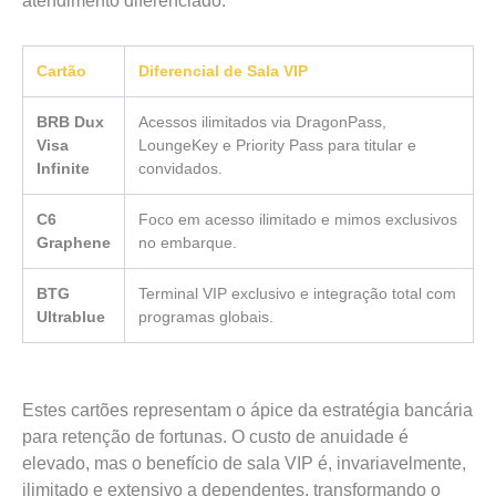
atendimento diferenciado.
Cartão
Diferencial de Sala VIP
BRB Dux
Acessos ilimitados via DragonPass,
Visa
LoungeKey e Priority Pass para titular e
Infinite
convidados.
C6
Foco em acesso ilimitado e mimos exclusivos
Graphene
no embarque.
BTG
Terminal VIP exclusivo e integração total com
Ultrablue
programas globais.
Estes cartões representam o ápice da estratégia bancária
para retenção de fortunas. O custo de anuidade é
elevado, mas o benefício de sala VIP é, invariavelmente,
ilimitado e extensivo a dependentes, transformando o