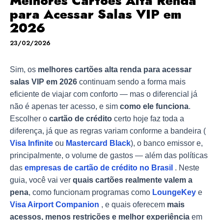
Melhores Cartões Alta Renda
para Acessar Salas VIP em
2026
23/02/2026
Sim, os
melhores cartões alta renda para acessar
salas VIP em 2026
continuam sendo a forma mais
eficiente de viajar com conforto — mas o diferencial já
não é apenas ter acesso, e sim
como ele funciona
.
Escolher o
cartão de crédito
certo hoje faz toda a
diferença, já que as regras variam conforme a bandeira (
Visa Infinite
ou
Mastercard Black
), o banco emissor e,
principalmente, o volume de gastos — além das políticas
das
empresas de cartão de crédito no Brasil
. Neste
guia, você vai ver
quais cartões realmente valem a
pena
, como funcionam programas como
LoungeKey
e
Visa Airport Companion
, e quais oferecem
mais
acessos, menos restrições e melhor experiência
em