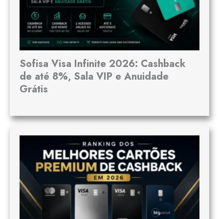
Sofisa Visa Infinite 2026: Cashback
de até 8%, Sala VIP e Anuidade
Grátis