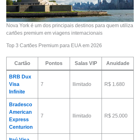
Nova York é um dos principais destinos para quem utiliza
cartões premium em viagens internacionais
Top 3 Cartões Premium para EUA em 2026
Cartão
Pontos
Salas VIP
Anuidade
BRB Dux
Visa
7
Ilimitado
R$ 1.680
Infinite
Bradesco
American
7
Ilimitado
R$ 25.000
Express
Centurion
Itaú Visa