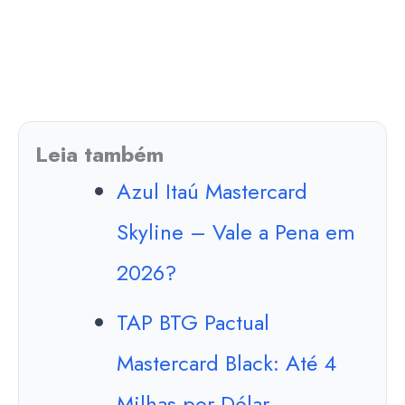
Leia também
Azul Itaú Mastercard
Skyline – Vale a Pena em
2026?
TAP BTG Pactual
Mastercard Black: Até 4
Milhas por Dólar