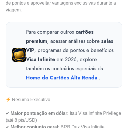
de pontos e aproveitar vantagens exclusivas durante a
viagem.
Para comparar outros
cartões
premium
, acessar análises sobre
salas
VIP
, programas de pontos e benefícios
Visa Infinite
em 2026, explore
também os conteúdos especiais da
Home do Cartões Alta Renda
.
Resumo Executivo
✔
Maior pontuação em dólar:
Itaú Visa Infinite Privilege
(até 8 pts/USD)
✔
Melhor conjunto geral:
BRB Dux Visa Infinite