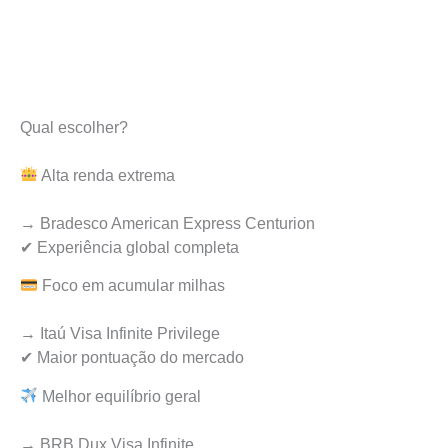
Qual escolher?
Alta renda extrema
→ Bradesco American Express Centurion
✔ Experiência global completa
Foco em acumular milhas
→ Itaú Visa Infinite Privilege
✔ Maior pontuação do mercado
Melhor equilíbrio geral
→ BRB Dux Visa Infinite