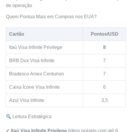
de operação
Quem Pontua Mais em Compras nos EUA?
Cartão
Pontos/USD
Itaú Visa Infinite Privilege
8
BRB Dux Visa Infinite
7
Bradesco Amex Centurion
7
Caixa Ícone Visa Infinite
6
Azul Visa Infinite
3,5
Leitura Estratégica
✔
Itaú Visa Infinite Privilege
lidera isolado com até 8