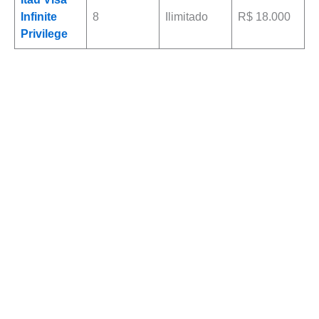
Infinite
8
Ilimitado
R$ 18.000
Privilege