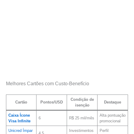
Melhores Cartões com Custo-Benefício
Condição de
Cartão
Pontos/USD
Destaque
isenção
Caixa Ícone
Alta pontuação
6
R$ 25 mil/mês
Visa Infinite
promocional
Unicred Ímpar
Investimentos
Perfil
4,5