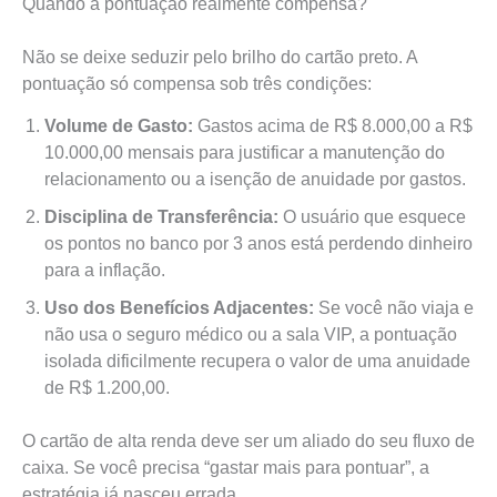
Quando a pontuação realmente compensa?
Não se deixe seduzir pelo brilho do cartão preto. A
pontuação só compensa sob três condições:
Volume de Gasto:
Gastos acima de R$ 8.000,00 a R$
10.000,00 mensais para justificar a manutenção do
relacionamento ou a isenção de anuidade por gastos.
Disciplina de Transferência:
O usuário que esquece
os pontos no banco por 3 anos está perdendo dinheiro
para a inflação.
Uso dos Benefícios Adjacentes:
Se você não viaja e
não usa o seguro médico ou a sala VIP, a pontuação
isolada dificilmente recupera o valor de uma anuidade
de R$ 1.200,00.
O cartão de alta renda deve ser um aliado do seu fluxo de
caixa. Se você precisa “gastar mais para pontuar”, a
estratégia já nasceu errada.