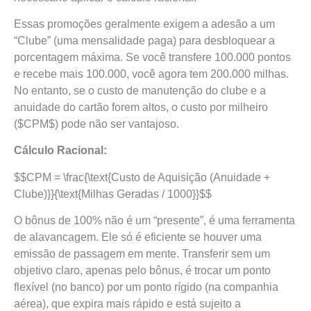
Essas promoções geralmente exigem a adesão a um
“Clube” (uma mensalidade paga) para desbloquear a
porcentagem máxima. Se você transfere 100.000 pontos
e recebe mais 100.000, você agora tem 200.000 milhas.
No entanto, se o custo de manutenção do clube e a
anuidade do cartão forem altos, o custo por milheiro
($CPM$) pode não ser vantajoso.
Cálculo Racional:
$$CPM = \frac{\text{Custo de Aquisição (Anuidade +
Clube)}}{\text{Milhas Geradas / 1000}}$$
O bônus de 100% não é um “presente”, é uma ferramenta
de alavancagem. Ele só é eficiente se houver uma
emissão de passagem em mente. Transferir sem um
objetivo claro, apenas pelo bônus, é trocar um ponto
flexível (no banco) por um ponto rígido (na companhia
aérea), que expira mais rápido e está sujeito a