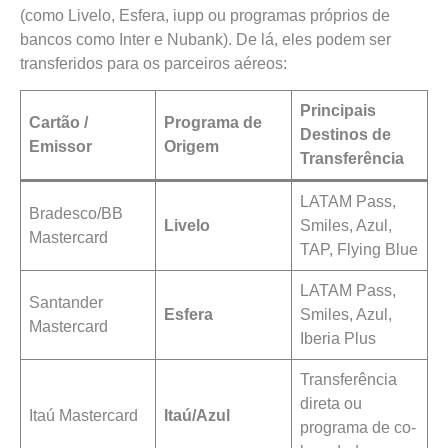
(como Livelo, Esfera, iupp ou programas próprios de
bancos como Inter e Nubank). De lá, eles podem ser
transferidos para os parceiros aéreos:
Principais
Cartão /
Programa de
Destinos de
Emissor
Origem
Transferência
LATAM Pass,
Bradesco/BB
Livelo
Smiles, Azul,
Mastercard
TAP, Flying Blue
LATAM Pass,
Santander
Esfera
Smiles, Azul,
Mastercard
Iberia Plus
Transferência
direta ou
Itaú Mastercard
Itaú/Azul
programa de co-