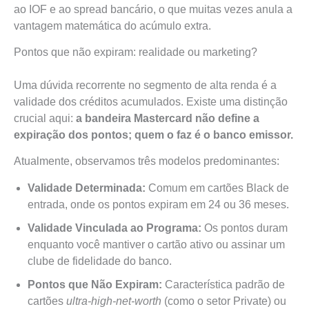
ao IOF e ao spread bancário, o que muitas vezes anula a
vantagem matemática do acúmulo extra.
Pontos que não expiram: realidade ou marketing?
Uma dúvida recorrente no segmento de alta renda é a
validade dos créditos acumulados. Existe uma distinção
crucial aqui:
a bandeira Mastercard não define a
expiração dos pontos; quem o faz é o banco emissor.
Atualmente, observamos três modelos predominantes:
Validade Determinada:
Comum em cartões Black de
entrada, onde os pontos expiram em 24 ou 36 meses.
Validade Vinculada ao Programa:
Os pontos duram
enquanto você mantiver o cartão ativo ou assinar um
clube de fidelidade do banco.
Pontos que Não Expiram:
Característica padrão de
cartões
ultra-high-net-worth
(como o setor Private) ou