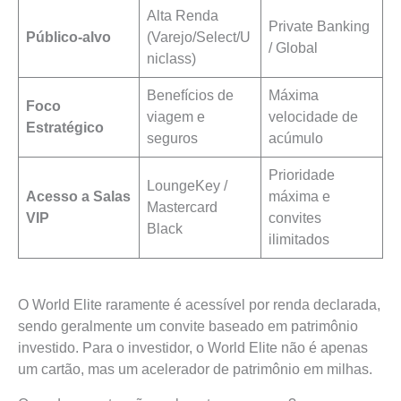
Alta Renda
Private Banking
Público-alvo
(Varejo/Select/U
/ Global
niclass)
Benefícios de
Máxima
Foco
viagem e
velocidade de
Estratégico
seguros
acúmulo
Prioridade
LoungeKey /
Acesso a Salas
máxima e
Mastercard
VIP
convites
Black
ilimitados
O World Elite raramente é acessível por renda declarada,
sendo geralmente um convite baseado em patrimônio
investido. Para o investidor, o World Elite não é apenas
um cartão, mas um acelerador de patrimônio em milhas.