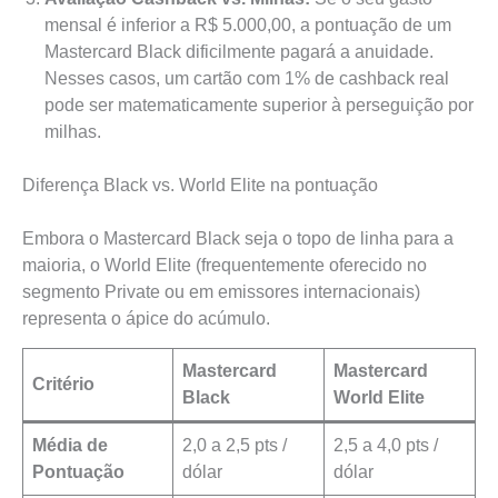
mensal é inferior a R$ 5.000,00, a pontuação de um
Mastercard Black dificilmente pagará a anuidade.
Nesses casos, um cartão com 1% de cashback real
pode ser matematicamente superior à perseguição por
milhas.
Diferença Black vs. World Elite na pontuação
Embora o Mastercard Black seja o topo de linha para a
maioria, o World Elite (frequentemente oferecido no
segmento Private ou em emissores internacionais)
representa o ápice do acúmulo.
Mastercard
Mastercard
Critério
Black
World Elite
Média de
2,0 a 2,5 pts /
2,5 a 4,0 pts /
Pontuação
dólar
dólar