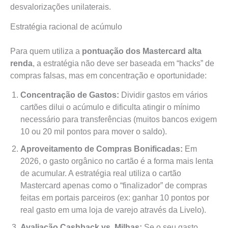
desvalorizações unilaterais.
Estratégia racional de acúmulo
Para quem utiliza a
pontuação dos Mastercard alta
renda
, a estratégia não deve ser baseada em “hacks” de
compras falsas, mas em concentração e oportunidade:
Concentração de Gastos:
Dividir gastos em vários
cartões dilui o acúmulo e dificulta atingir o mínimo
necessário para transferências (muitos bancos exigem
10 ou 20 mil pontos para mover o saldo).
Aproveitamento de Compras Bonificadas:
Em
2026, o gasto orgânico no cartão é a forma mais lenta
de acumular. A estratégia real utiliza o cartão
Mastercard apenas como o “finalizador” de compras
feitas em portais parceiros (ex: ganhar 10 pontos por
real gasto em uma loja de varejo através da Livelo).
Avaliação Cashback vs. Milhas:
Se o seu gasto