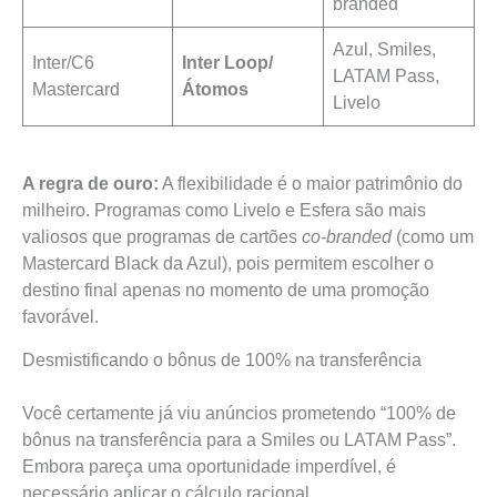
branded
Azul, Smiles,
Inter/C6
Inter Loop/
LATAM Pass,
Mastercard
Átomos
Livelo
A regra de ouro:
A flexibilidade é o maior patrimônio do
milheiro. Programas como Livelo e Esfera são mais
valiosos que programas de cartões
co-branded
(como um
Mastercard Black da Azul), pois permitem escolher o
destino final apenas no momento de uma promoção
favorável.
Desmistificando o bônus de 100% na transferência
Você certamente já viu anúncios prometendo “100% de
bônus na transferência para a Smiles ou LATAM Pass”.
Embora pareça uma oportunidade imperdível, é
necessário aplicar o cálculo racional.