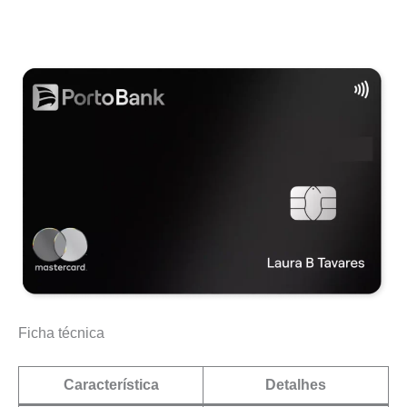
Ficha técnica
Característica
Detalhes