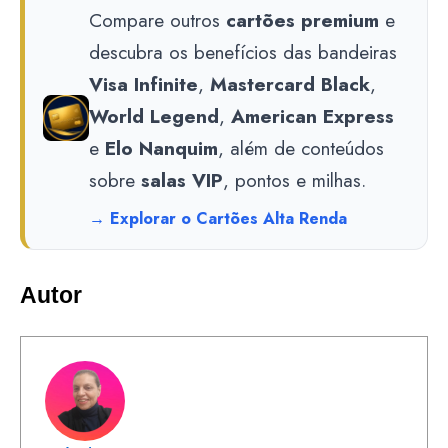
Compare outros
cartões premium
e
descubra os benefícios das bandeiras
Visa Infinite
,
Mastercard Black
,
World Legend
,
American Express
e
Elo Nanquim
, além de conteúdos
sobre
salas VIP
, pontos e milhas.
→ Explorar o Cartões Alta Renda
Autor