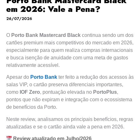
Porto Bank Mastercard Black
em 2026: Vale a Pena?
26/07/2026
O
Porto Bank Mastercard Black
continua sendo um dos
cartões premium mais competitivos do mercado em 2026,
especialmente para quem realiza compras internacionais
e busca isenção de anuidade com uma meta de gastos
relativamente acessível.
Apesar do
Porto Bank
ter feito a redução dos acessos às
salas VIP, o cartão preserva diferenciais importantes,
como
IOF Zero
, pontuação elevada no
PortoPlus
,
pontos que não expiram e integração com o ecossistema
de benefícios da Porto.
Neste review, analisamos os principais benefícios, regras
atualizadas e se o cartão ainda vale a pena em 2026.
Review atualizado em Julho/2026