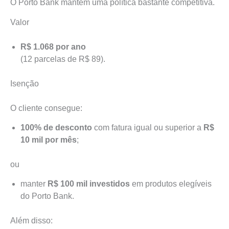
O Porto Bank mantém uma política bastante competitiva.
Valor
R$ 1.068 por ano
(12 parcelas de R$ 89).
Isenção
O cliente consegue:
100% de desconto
com fatura igual ou superior a
R$
10 mil por mês
;
ou
manter
R$ 100 mil investidos
em produtos elegíveis
do Porto Bank.
Além disso: