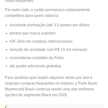
muito frequentes.
Por outro lado, o cartão permanece extremamente
competitivo para quem valoriza:
excelente pontuação (até 3,5 pontos por dólar);
pontos que nunca expiram;
IOF Zero em compras internacionais;
isenção de anuidade com R$ 10 mil mensais;
ecossistema completo da Porto;
até quatro adicionais gratuitos.
Para usuários que viajam algumas vezes por ano e
realizam compras frequentes no exterior, o Porto Bank
Mastercard Black continua sendo uma das melhores
opções do segmento Black em 2026.