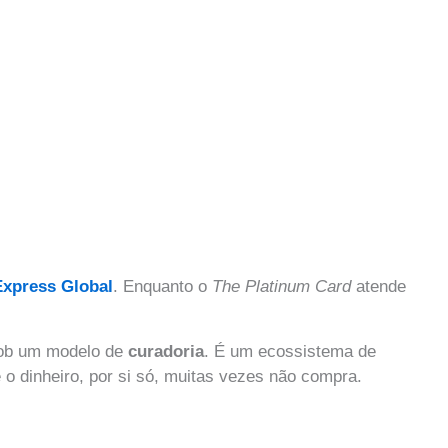
xpress Global
. Enquanto o
The Platinum Card
atende
 sob um modelo de
curadoria
. É um ecossistema de
 o dinheiro, por si só, muitas vezes não compra.