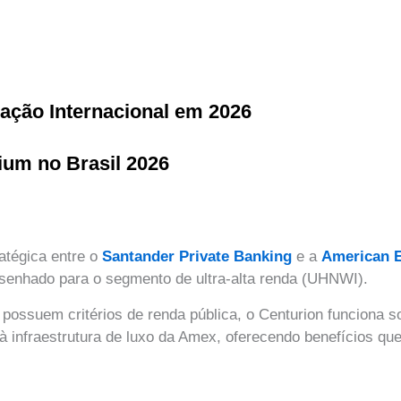
ação Internacional em 2026
ium no Brasil 2026
atégica entre o
Santander Private Banking
e a
American E
desenhado para o segmento de ultra-alta renda (UHNWI).
que possuem critérios de renda pública, o Centurion funciona
à infraestrutura de luxo da Amex, oferecendo benefícios que