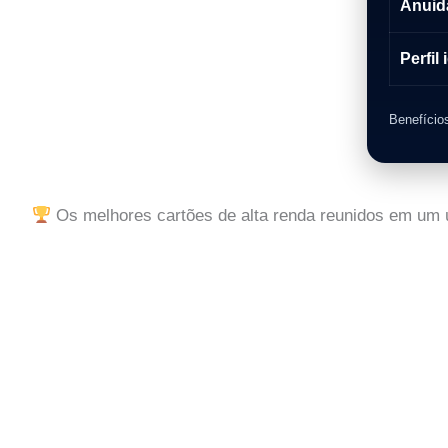
Anuid
Perfil 
Benefício
Os melhores cartões de alta renda reunidos em um ú