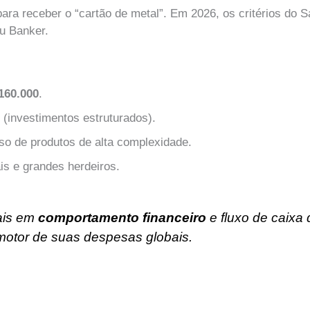
ra receber o “cartão de metal”. Em 2026, os critérios do S
eu Banker.
160.000
.
 (investimentos estruturados).
so de produtos de alta complexidade.
is e grandes herdeiros.
ais em
comportamento financeiro
e fluxo de caixa
 motor de suas despesas globais.