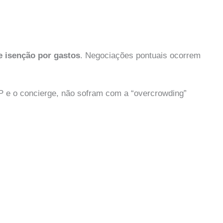
e isenção por gastos
. Negociações pontuais ocorrem
VIP e o concierge, não sofram com a “overcrowding”