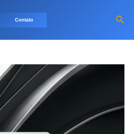
Pesq
Contato