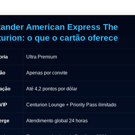
tander American Express The
urion: o que o cartão oferece
oria
Ultra Premium
ão
Apenas por convite
ação
Até 4,2 pontos por dólar
VIP
Centurion Lounge + Priority Pass ilimitado
erge
Atendimento global 24 horas