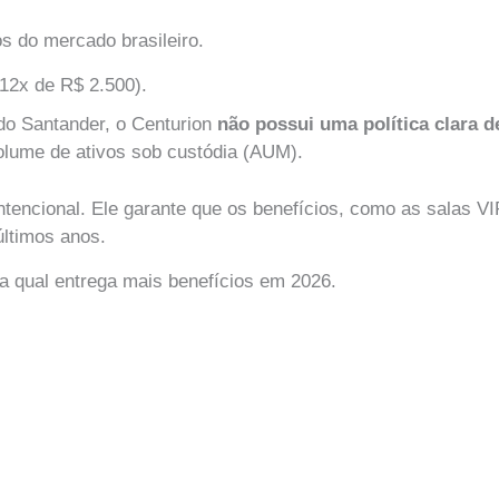
s do mercado brasileiro.
12x de R$ 2.500).
 do Santander, o Centurion
não possui uma política clara d
olume de ativos sob custódia (AUM).
intencional. Ele garante que os benefícios, como as salas 
últimos anos.
 qual entrega mais benefícios em 2026.