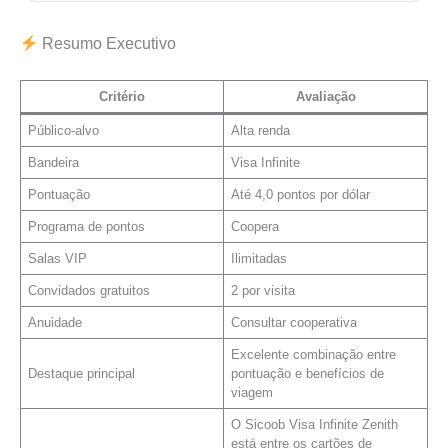
Resumo Executivo
Critério
Avaliação
Público-alvo
Alta renda
Bandeira
Visa Infinite
Pontuação
Até 4,0 pontos por dólar
Programa de pontos
Coopera
Salas VIP
Ilimitadas
Convidados gratuitos
2 por visita
Anuidade
Consultar cooperativa
Excelente combinação entre
Destaque principal
pontuação e benefícios de
viagem
O Sicoob Visa Infinite Zenith
está entre os cartões de