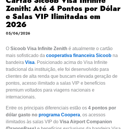
Cartão Sicoob Visa Infinite
Zenith: Até 4 Pontos por Dólar
e Salas VIP Ilimitadas em
2026
05/06/2026
O
Sicoob Visa Infinite Zenith
é atualmente o cartão
mais sofisticado da
cooperativa financeira Sicoob
na
bandeira
Visa
. Posicionado acima do Visa Infinite
tradicional da instituição, ele foi desenvolvido para
clientes de alta renda que buscam elevada geração de
pontos, acesso ilimitado a salas VIP e benefícios
premium voltados para viagens nacionais e
internacionais.
Entre os principais diferenciais estão os
4 pontos por
dólar gasto no
programa Coopera
, os acessos
ilimitados às salas VIP do
Visa Airport Companion
(DragonPass)
e benefícios exclusivos da bandeira Visa