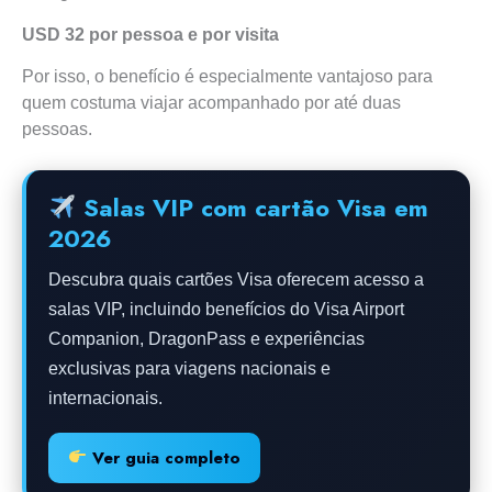
USD 32 por pessoa e por visita
Por isso, o benefício é especialmente vantajoso para
quem costuma viajar acompanhado por até duas
pessoas.
Salas VIP com cartão Visa em
2026
Descubra quais cartões Visa oferecem acesso a
salas VIP, incluindo benefícios do Visa Airport
Companion, DragonPass e experiências
exclusivas para viagens nacionais e
internacionais.
Ver guia completo